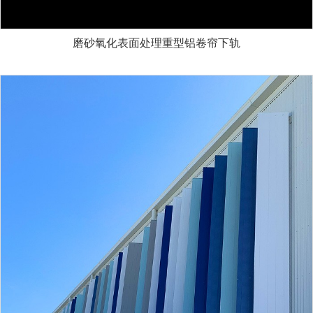
磨砂氧化表面处理重型铝卷帘下轨