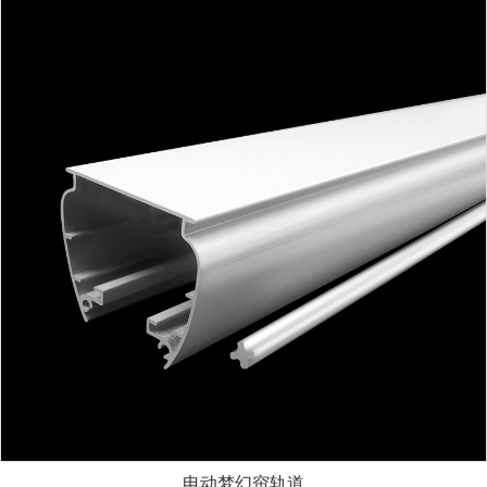
电动梦幻帘轨道