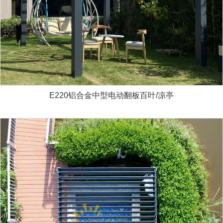
E220铝合金中型电动翻板百叶/凉亭