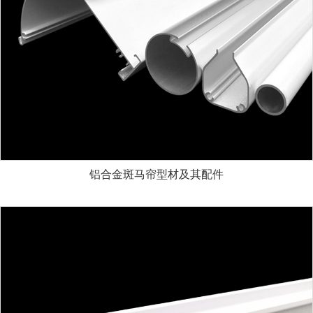
铝合金斑马帘型材及其配件