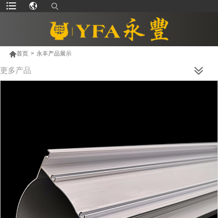

首页
>
永丰产品展示
更多产品