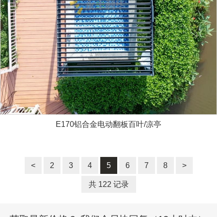
E170铝合金电动翻板百叶/凉亭
<
2
3
4
5
6
7
8
>
共 122 记录