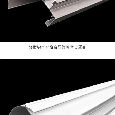
轻型铝合金窗帘导轨卷帘管罩壳