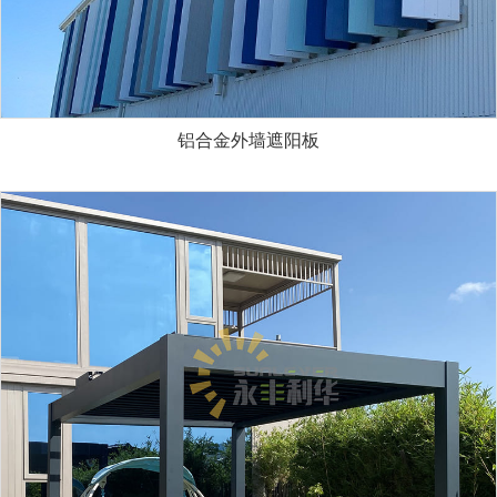
铝合金外墙遮阳板