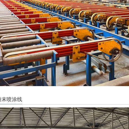
粉末喷涂线