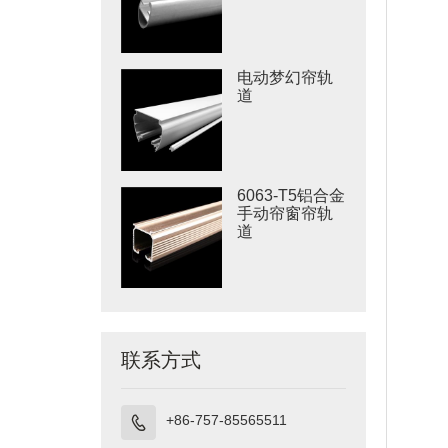
电动梦幻帘轨
道
6063-T5铝合金
手动帘窗帘轨
道
联系方式
+86-757-85565511
