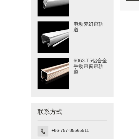
电动梦幻帘轨
道
6063-T5铝合金
手动帘窗帘轨
道
联系方式
+86-757-85565511
