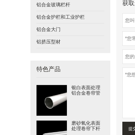
获取
铝合金玻璃栏杆
铝合金护栏和工业护栏
铝合金大门
铝挤压型材
特色产品
银白表面处理
铝合金卷帘管
磨砂氧化表面
处理卷帘下杆
提