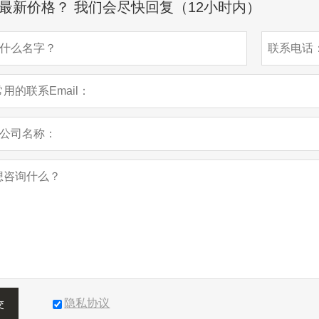
最新价格？ 我们会尽快回复（12小时内）
隐私协议
交